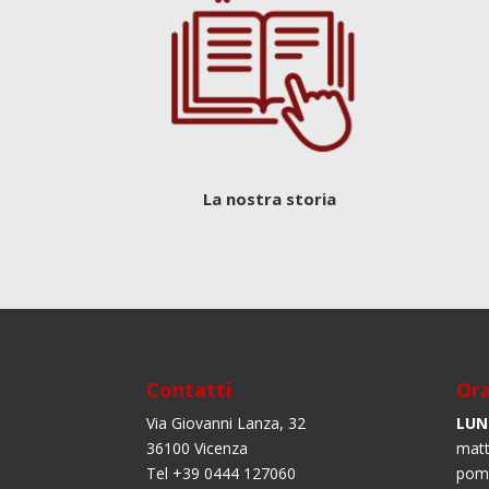
La nostra storia
Contatti
Ora
Via Giovanni Lanza, 32
LUN
36100 Vicenza
matt
Tel +39 0444 127060
pome