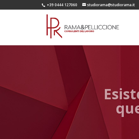
+39 0444 127060
studiorama@studiorama.it
Esist
que