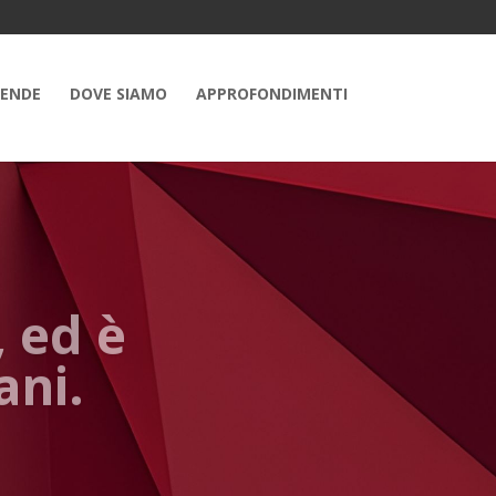
IENDE
DOVE SIAMO
APPROFONDIMENTI
, ed è
ani.